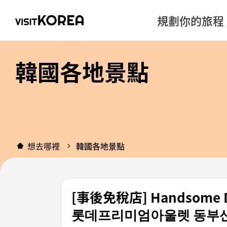
規劃你的旅程
韓國各地景點
想去哪裡
韓國各地景點
[事後免稅店] Handsom
롯데프리미엄아울렛 동부