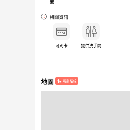
無
相關資訊
可刷卡
提供洗手間
地圖
規劃路線