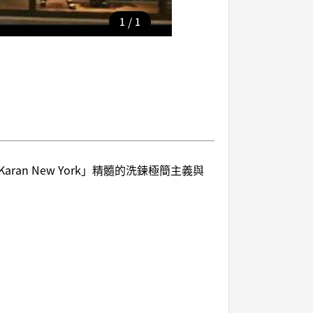
/
1
1
an New York」精髓的洗鍊極簡主義與