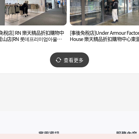
免稅店] RN 樂天精品折扣購物中
[事後免稅店]Under Armour Factor
釜山店(RN 롯데프리미엄아울렛
House 樂天精品折扣購物中心東
산점)
店(언더아머 팩토리 하우스 롯데
미엄아울렛 동부산점)
查看更多
實用資訊
服務內容