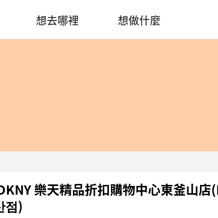
想去哪裡
想做什麼
e DKNY 樂天精品折扣購物中心東釜山店(
산점)