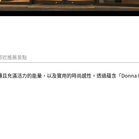
鄰近推薦景點
充滿活力的能量，以及實用的時尚感性。透過蘊含「Donna Kar