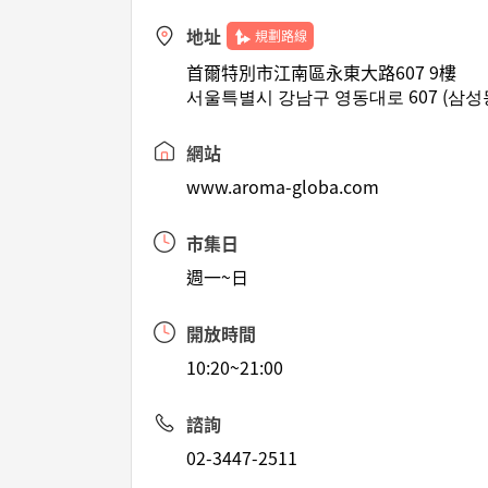
地址
規劃路線
首爾特別市江南區永東大路607 9樓
서울특별시 강남구 영동대로 607 (삼성
網站
www.aroma-globa.com
市集日
週一~日
開放時間
10:20~21:00
諮詢
02-3447-2511