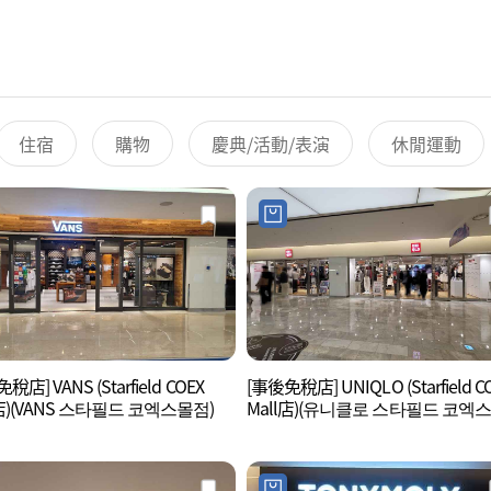
住宿
購物
慶典/活動/表演
休閒運動
稅店] VANS (Starfield COEX
[事後免稅店] UNIQLO (Starfield C
l店)(VANS 스타필드 코엑스몰점)
Mall店)(유니클로 스타필드 코엑
점)