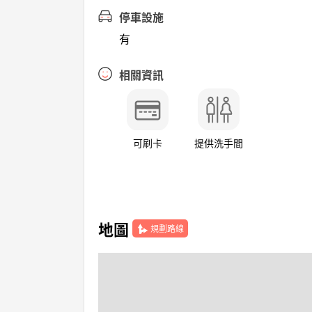
停車設施
有
相關資訊
可刷卡
提供洗手間
地圖
規劃路線