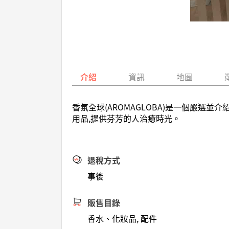
介紹
資訊
地圖
香氛全球(AROMAGLOBA)是一個嚴
用品,提供芬芳的人治癒時光。
退稅方式
事後
販售目錄
香水、化妝品, 配件