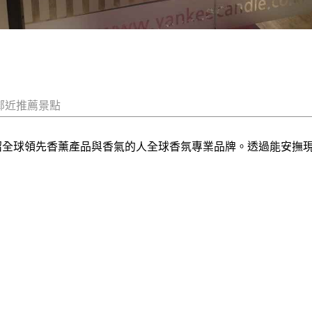
鄰近推薦景點
選並介紹全球領先香薰產品與香氣的人全球香氛專業品牌。透過能安