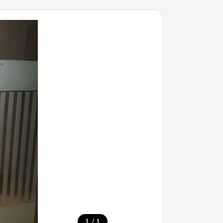
/
1
1