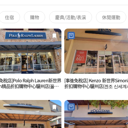
住宿
購物
慶典/活動/表演
休閒運動
稅店]Polo Ralph Lauren新世界
[事後免稅店] Kenzo 新世界Simo
mon精品折扣購物中心驪州店(폴로
折扣購物中心驪州店(겐조 신세계
로렌 신세계사이먼프리미엄아울
먼프리미엄아울렛 여주점)
주점)