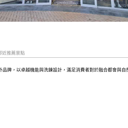
鄰近推薦景點
級戶外品牌，以卓越機能與洗鍊設計，滿足消費者對於融合都會與