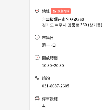
地址
規劃路線
京畿道驪州市名品路360
경기도 여주시 명품로 360 (상거동)
市集日
週一~日
開放時間
10:30~20:30
諮詢
031-8087-2605
停車設施
有