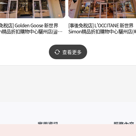
稅店] Golden Goose 新世界
[事後免稅店] L'OCCITANE 新世界
mon精品折扣購物中心驪州店(골든
Simon精品折扣購物中心驪州店(
 신세계사이먼프리미엄아울렛 여
땅 신세계사이먼프리미엄아울렛 
점)
查看更多
實用資訊
服務內容