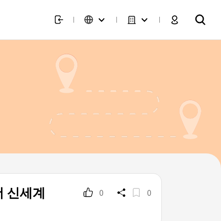
더 신세계
0
0