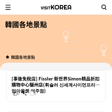
韓國各地景點
韓國各地景點
[事後免稅店] Fissler 新世界Simon精品折扣
購物中心驪州店(휘슬러 신세계사이먼프리미
엄아울렛 여주점)
0
0