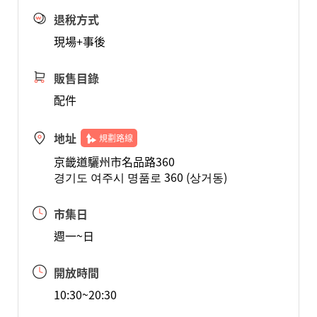
退稅方式
現場+事後
販售目錄
配件
地址
規劃路線
京畿道驪州市名品路360
경기도 여주시 명품로 360 (상거동)
市集日
週一~日
開放時間
10:30~20:30