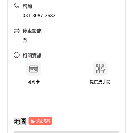
諮詢
031-8087-2682
停車設施
有
相關資訊
可刷卡
提供洗手間
地圖
規劃路線