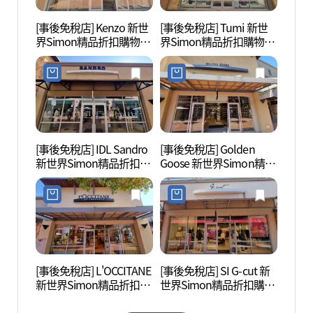
[事後免稅店] Kenzo 新世
[事後免稅店] Tumi 新世
驪州博
界Simon精品折扣購物中
界Simon精品折扣購物中
心驪州店(겐조 신세계사
心驪州店(투미 신세계사
이먼프리미엄아울렛 여
이먼프리미엄아울렛 여
주점)
주점)
[事後免稅店] IDL Sandro
[事後免稅店] Golden
神勒寺
新世界Simon精品折扣購
Goose 新世界Simon精品
광지)
物中心驪州店(산드로 신
折扣購物中心驪州店(골
세계사이먼프리미엄아울
든구스 신세계사이먼프
렛 여주점)
리미엄아울렛 여주점)
[事後免稅店] L'OCCITANE
[事後免稅店] SI G-cut 新
神勒寺
新世界Simon精品折扣購
世界Simon精品折扣購物
주))
物中心驪州店(록시땅 신
中心驪州店(지컷 신세계
세계사이먼프리미엄아울
사이먼프리미엄아울렛