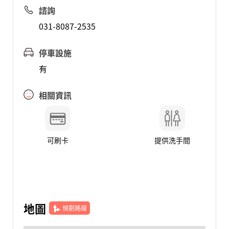
諮詢
031-8087-2535
停車設施
有
相關資訊
可刷卡
提供洗手間
地圖
規劃路線