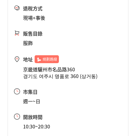
退稅方式
現場+事後
販售目錄
服飾
地址
規劃路線
京畿道驪州市名品路360
경기도 여주시 명품로 360 (상거동)
市集日
週一~日
開放時間
10:30~20:30