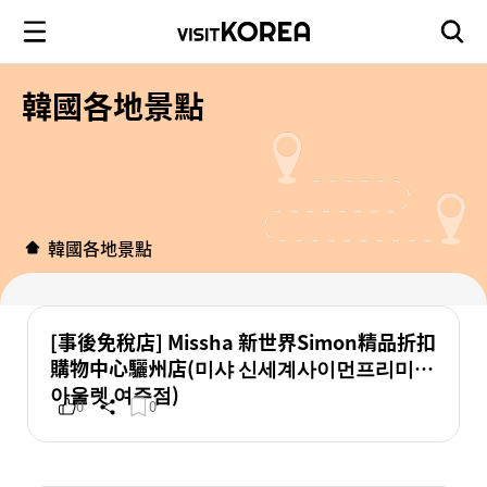
韓國各地景點
韓國各地景點
[事後免稅店] Missha 新世界Simon精品折扣
購物中心驪州店(미샤 신세계사이먼프리미엄
아울렛 여주점)
0
0