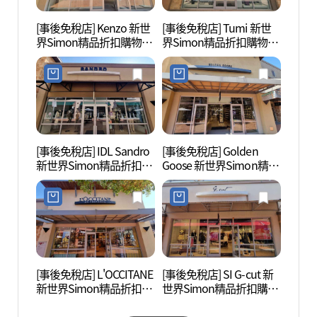
[事後免稅店] Kenzo 新世
[事後免稅店] Tumi 新世
驪州博
界Simon精品折扣購物中
界Simon精品折扣購物中
心驪州店(겐조 신세계사
心驪州店(투미 신세계사
이먼프리미엄아울렛 여
이먼프리미엄아울렛 여
주점)
주점)
[事後免稅店] IDL Sandro
[事後免稅店] Golden
神勒寺
新世界Simon精品折扣購
Goose 新世界Simon精品
광지)
物中心驪州店(산드로 신
折扣購物中心驪州店(골
세계사이먼프리미엄아울
든구스 신세계사이먼프
렛 여주점)
리미엄아울렛 여주점)
[事後免稅店] L'OCCITANE
[事後免稅店] SI G-cut 新
神勒寺
新世界Simon精品折扣購
世界Simon精品折扣購物
주))
物中心驪州店(록시땅 신
中心驪州店(지컷 신세계
세계사이먼프리미엄아울
사이먼프리미엄아울렛