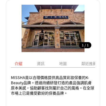
/
1
1
介紹
資訊
地圖
鄰近推薦景點
MISSHA是以合理價格提供高品質彩妝保養的K-
Beauty品牌。透過持續研發打造的產品強調肌膚
原本美感，協助顧客找到屬於自己的風格。在全球
市場上已是備受歡迎的保養品牌。