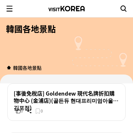
韓國各地景點
韓國各地景點
[事後免稅店] Goldendew 現代名牌折扣購
物中心 (金浦店)(골든듀 현대프리미엄아울렛
김포점)
0
0