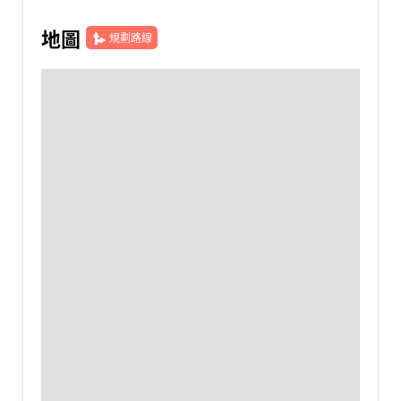
地圖
規劃路線