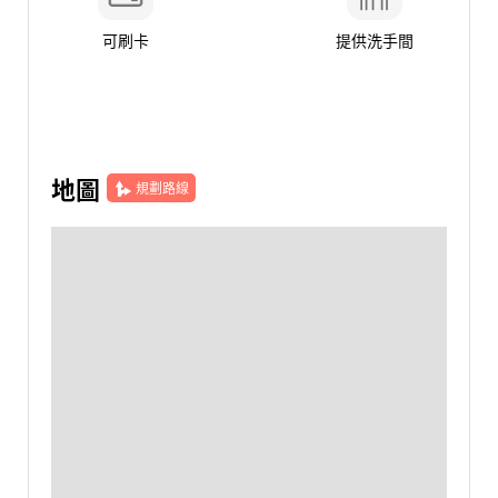
可刷卡
提供洗手間
地圖
規劃路線