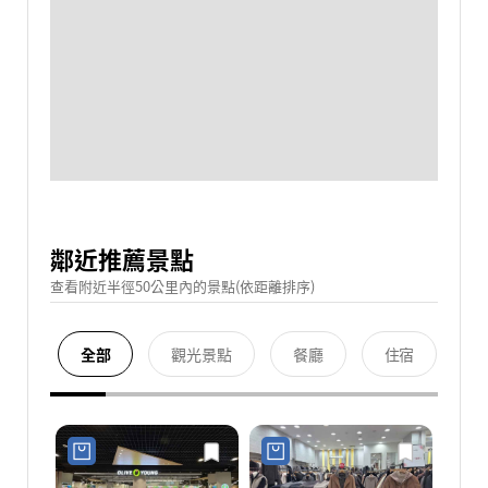
鄰近推薦景點
查看附近半徑50公里內的景點(依距離排序)
全部
觀光景點
餐廳
住宿