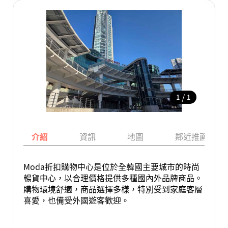
/
1
1
介紹
資訊
地圖
鄰近推薦景點
Moda折扣購物中心是位於全韓國主要城市的時尚
暢貨中心，以合理價格提供多種國內外品牌商品。
購物環境舒適，商品選擇多樣，特別受到家庭客層
喜愛，也備受外國遊客歡迎。