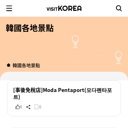
韓國各地景點
韓國各地景點
[事後免稅店]Moda Pentaport(모다펜타포
트)
0
0