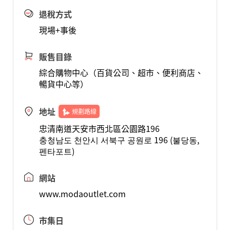
退稅方式
現場+事後
販售目錄
綜合購物中心（百貨公司、超市、便利商店、
暢貨中心等）
地址
規劃路線
忠清南道天安市西北區公園路196
충청남도 천안시 서북구 공원로 196 (불당동,
펜타포트)
網站
www.modaoutlet.com
市集日