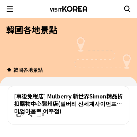
韓國各地景點
韓國各地景點
[事後免稅店] Mulberry 新世界Simon精品折
扣購物中心驪州店(멀버리 신세계사이먼프리
미엄아울렛 여주점)
0
0