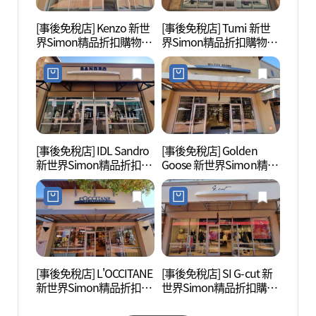
[事後免稅店] Kenzo 新世
[事後免稅店] Tumi 新世
驪州博
界Simon精品折扣購物中
界Simon精品折扣購物中
心驪州店(겐조 신세계사
心驪州店(투미 신세계사
이먼프리미엄아울렛 여
이먼프리미엄아울렛 여
주점)
주점)
[事後免稅店] IDL Sandro
[事後免稅店] Golden
神勒寺
新世界Simon精品折扣購
Goose 新世界Simon精品
광지)
物中心驪州店(산드로 신
折扣購物中心驪州店(골
세계사이먼프리미엄아울
든구스 신세계사이먼프
렛 여주점)
리미엄아울렛 여주점)
[事後免稅店] L'OCCITANE
[事後免稅店] SI G-cut 新
神勒寺
新世界Simon精品折扣購
世界Simon精品折扣購物
주))
物中心驪州店(록시땅 신
中心驪州店(지컷 신세계
세계사이먼프리미엄아울
사이먼프리미엄아울렛