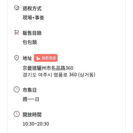
退稅方式
現場+事後
販售目錄
包包類
地址
規劃路線
京畿道驪州市名品路360
경기도 여주시 명품로 360 (상거동)
市集日
週一~日
開放時間
10:30~20:30