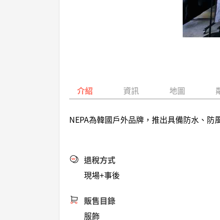
介紹
資訊
地圖
NEPA為韓國戶外品牌，推出具備防水、
退稅方式
現場+事後
販售目錄
服飾