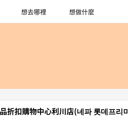
想去哪裡
想做什麼
樂天精品折扣購物中心利川店(네파 롯데프리