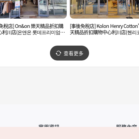
免稅店] On&on 樂天精品折扣購
[事後免稅店] Kolon Henry Cotton'
心利川店(온앤온 롯데프리미엄아
天精品折扣購物中心利川店(헨리
이천점)
롯데프리미엄아울렛 이천점)
查看更多
實用資訊
服務內容