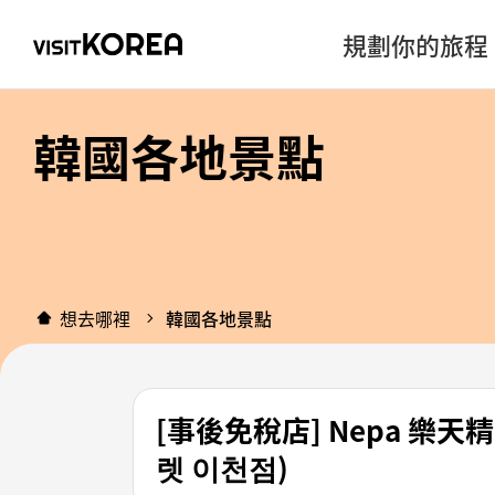
規劃你的旅程
韓國各地景點
想去哪裡
韓國各地景點
[事後免稅店] Nepa 
렛 이천점)