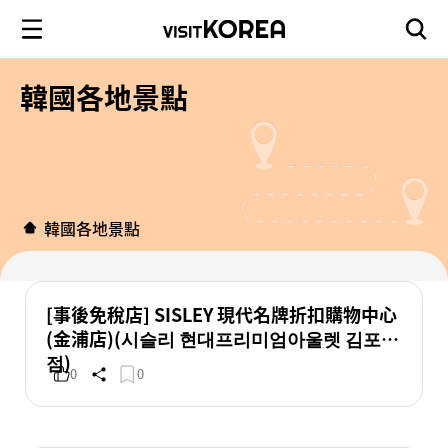
韓國各地景點
韓國各地景點
[事後免稅店] SISLEY 現代名牌折扣購物中心
(金浦店)(시슬리 현대프리미엄아울렛 김포
점)
0
0