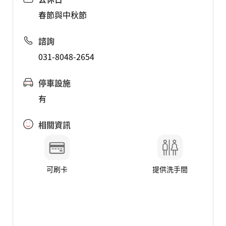
春節與中秋節
諮詢
031-8048-2654
停車設施
有
相關資訊
可刷卡
提供洗手間