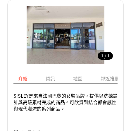
/
1
1
介紹
資訊
地圖
鄰近推薦景點
SISLEY是來自法國巴黎的女裝品牌，提供以洗鍊設
計與高級素材完成的商品。可欣賞到結合都會感性
與現代潮流的系列商品。