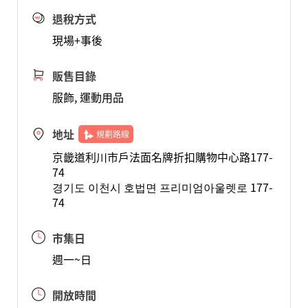
退稅方式
現場+事後
販售目錄
服飾, 運動用品
地址
規劃路線
京畿道利川市戶法面名牌折扣購物中心路177-
74
경기도 이천시 호법면 프리미엄아울렛로 177-
74
市集日
週一~日
開放時間