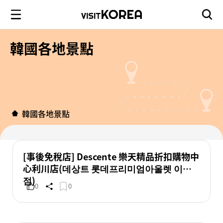
韓國各地景點
韓國各地景點
[事後免稅店] Descente 樂天精品折扣購物中
心利川店(데상트 롯데프리미엄아울렛 이천
점)
0
0