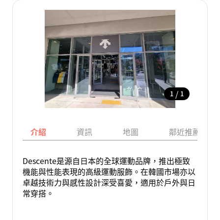
/
1
1
介紹
資訊
地圖
鄰近推薦景點
Descente是源自日本的全球運動品牌，推出極致
機能與性能表現的高級運動服飾。在韓國市場亦以
卓越技術力與感性設計深受喜愛，適用於戶外與日
常穿搭。