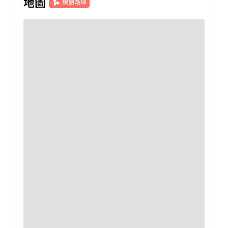
地圖
規劃路線