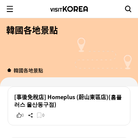
韓國各地景點
韓國各地景點
[事後免稅店] Homeplus (蔚山東區店)(홈플
러스 울산동구점)
0
0