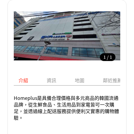
/
1
1
介紹
資訊
地圖
鄰近推薦景點
Homeplus是具備合理價格與多元商品的韓國流通
品牌，從生鮮食品、生活用品到家電皆可一次購
足，並透過線上配送服務提供便利又實惠的購物體
驗。