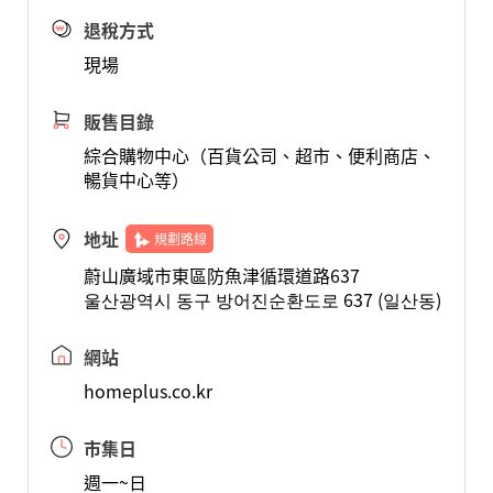
退稅方式
現場
販售目錄
綜合購物中心（百貨公司、超市、便利商店、
暢貨中心等）
地址
規劃路線
蔚山廣域市東區防魚津循環道路637
울산광역시 동구 방어진순환도로 637 (일산동)
網站
homeplus.co.kr
市集日
週一~日