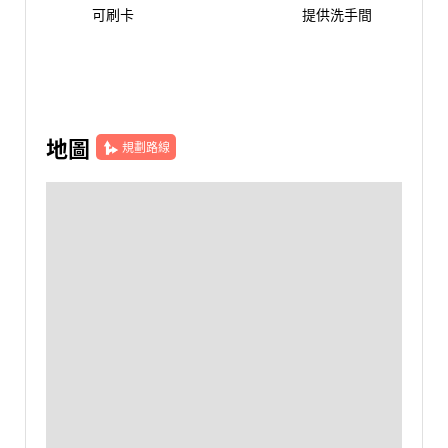
可刷卡
提供洗手間
地圖
規劃路線