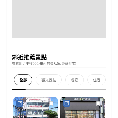
鄰近推薦景點
查看附近半徑50公里內的景點(依距離排序)
全部
觀光景點
餐廳
住宿