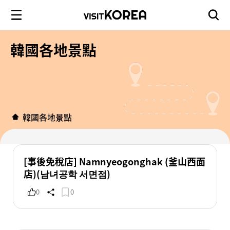
韓國各地景點
韓國各地景點
[事後免稅店] Namnyeogonghak (釜山西面
店)(남녀공학 서면점)
0
0