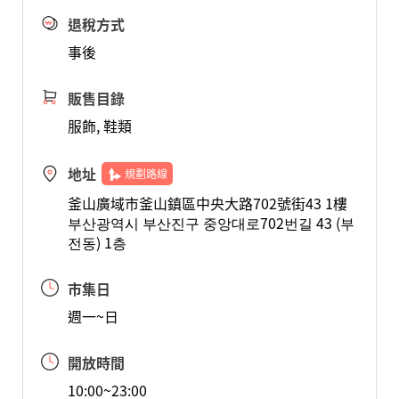
退稅方式
事後
販售目錄
服飾, 鞋類
地址
規劃路線
釜山廣域市釜山鎮區中央大路702號街43 1樓
부산광역시 부산진구 중앙대로702번길 43 (부
전동) 1층
市集日
週一~日
開放時間
10:00~23:00