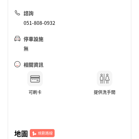
諮詢
051-808-0932
停車設施
無
相關資訊
可刷卡
提供洗手間
地圖
規劃路線