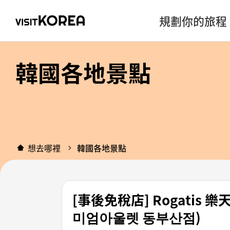
規劃你的旅程
韓國各地景點
想去哪裡
韓國各地景點
[事後免稅店] Rogati
미엄아울렛 동부산점)