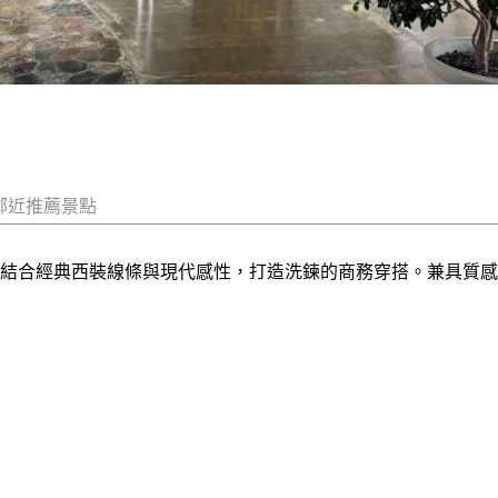
鄰近推薦景點
品牌，結合經典西裝線條與現代感性，打造洗鍊的商務穿搭。兼具質