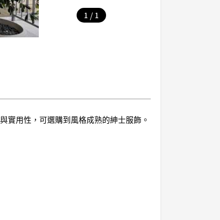
/
1
1
感與實用性，可選購到風格成熟的紳士服飾。