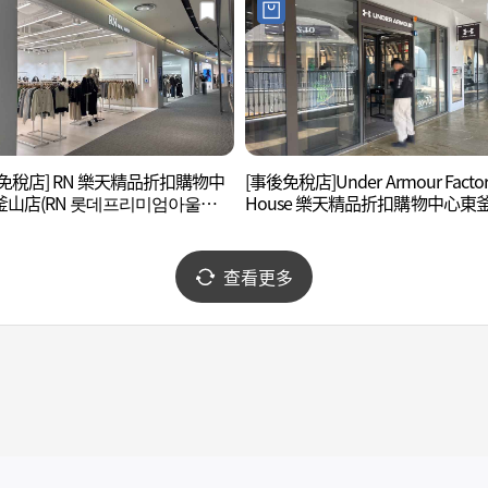
免稅店] RN 樂天精品折扣購物中
[事後免稅店]Under Armour Factor
釜山店(RN 롯데프리미엄아울렛
House 樂天精品折扣購物中心東
산점)
店(언더아머 팩토리 하우스 롯데
미엄아울렛 동부산점)
查看更多