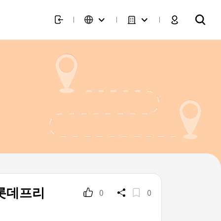
 롯데프리
0
0