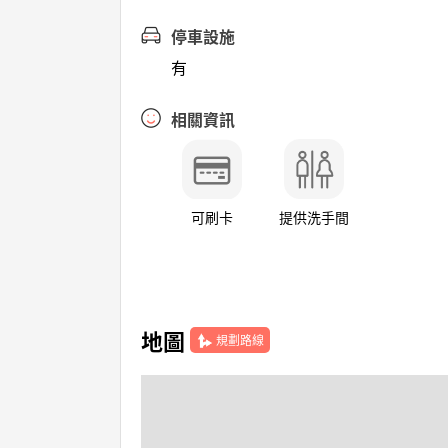
停車設施
有
相關資訊
可刷卡
提供洗手間
地圖
規劃路線