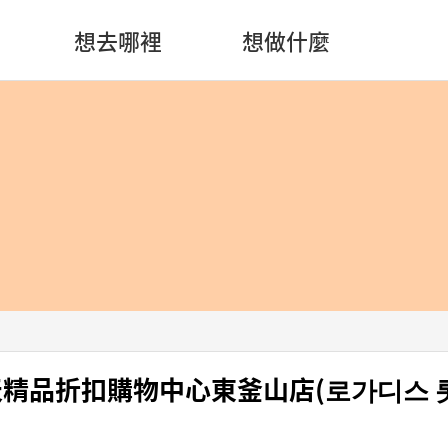
想去哪裡
想做什麼
s 樂天精品折扣購物中心東釜山店(로가디스