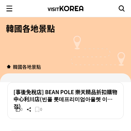
韓國各地景點
韓國各地景點
[事後免稅店] BEAN POLE 樂天精品折扣購物
中心利川店(빈폴 롯데프리미엄아울렛 이천
점)
0
0