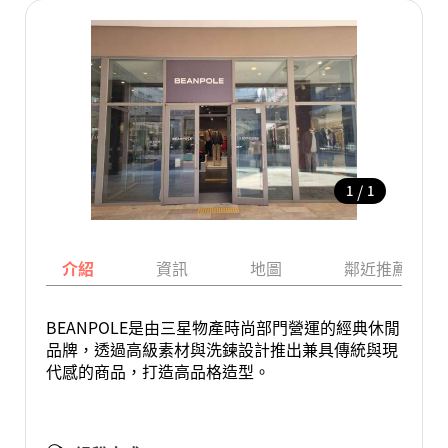
/
1
1
介紹
資訊
地圖
鄰近推薦景點
BEANPOLE是由三星物產時尚部門營運的經典休閒
品牌，透過高級素材與洗鍊設計推出兼具傳統與現
代感的商品，打造高品格造型。