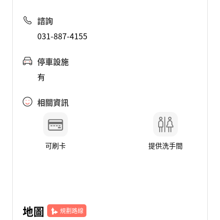
諮詢
031-887-4155
停車設施
有
相關資訊
可刷卡
提供洗手間
地圖
規劃路線