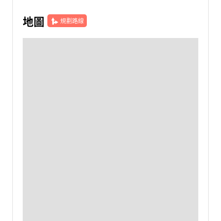
地圖
規劃路線