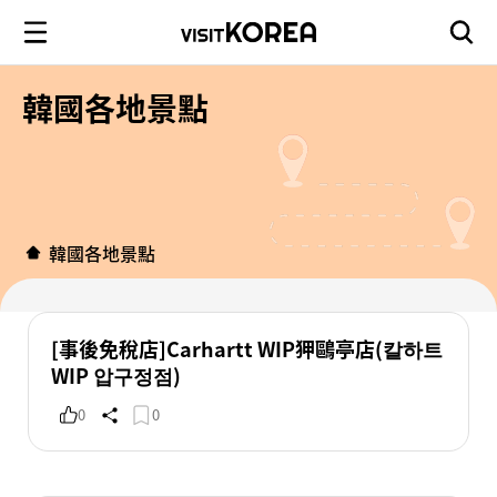
韓國各地景點
韓國各地景點
[事後免稅店]Carhartt WIP狎鷗亭店(칼하트
WIP 압구정점)
0
0