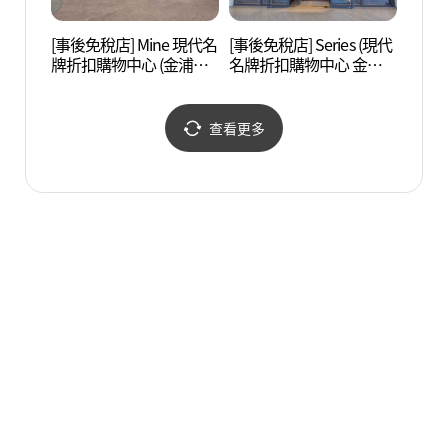
[事後免稅店] Mine 現代名
[事後免稅店] Series (現代
Swee
牌折扣購物中心 (金浦店)
名牌折扣購物中心 金浦
品體驗
(마인 현대프리미엄아울
店)(시리즈 현대프리미엄
데어린
렛 김포점)
아울렛 김포점)
查看更多