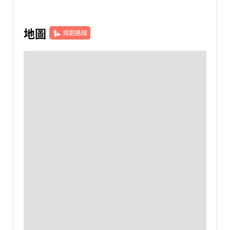
地圖
規劃路線