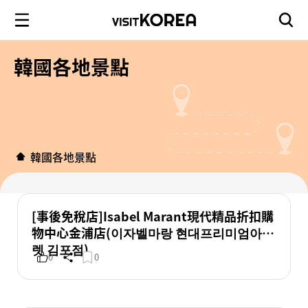
韓國各地景點
韓國各地景點
[事後免稅店]Isabel Marant現代精品折扣購
物中心金浦店(이자벨마랑 현대프리미엄아울
렛 김포점)
0
0