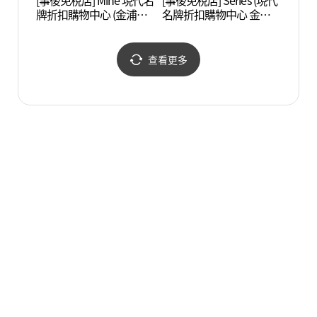
[事後免稅店] Mine 現代名
[事後免稅店] Series (現代
Swee
牌折扣購物中心 (金浦店)
名牌折扣購物中心 金浦
品體驗
(마인 현대프리미엄아울
店)(시리즈 현대프리미엄
데어린
렛 김포점)
아울렛 김포점)
查看更多