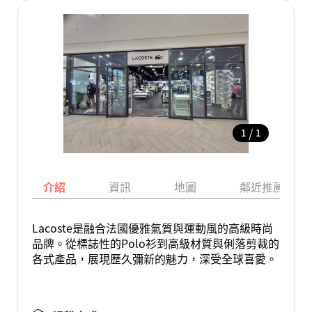
/
1
1
介紹
資訊
地圖
鄰近推薦景點
Lacoste是融合法國優雅氣質與運動風的高級時尚
品牌。從標誌性的Polo衫到高級材質與俐落剪裁的
各式產品，展現歷久彌新的魅力，深受全球喜愛。