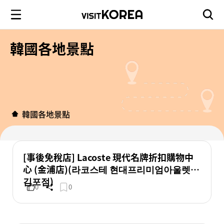
韓國各地景點
韓國各地景點
[事後免稅店] Lacoste 現代名牌折扣購物中
心 (金浦店)(라코스테 현대프리미엄아울렛
김포점)
0
0