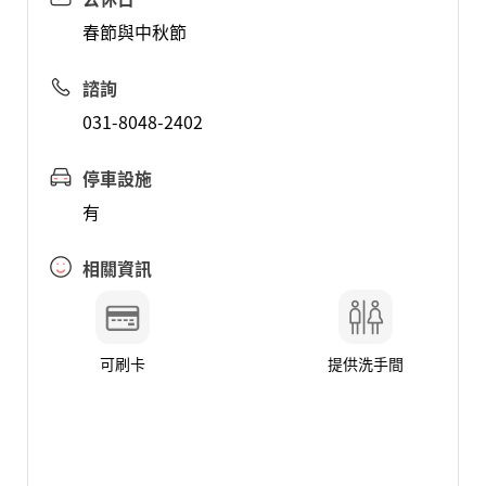
春節與中秋節
諮詢
031-8048-2402
停車設施
有
相關資訊
可刷卡
提供洗手間