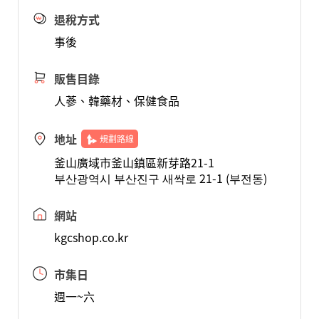
退稅方式
事後
販售目錄
人蔘、韓藥材、保健食品
地址
規劃路線
釜山廣域市釜山鎮區新芽路21-1
부산광역시 부산진구 새싹로 21-1 (부전동)
網站
kgcshop.co.kr
市集日
週一~六