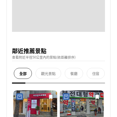
鄰近推薦景點
查看附近半徑50公里內的景點(依距離排序)
全部
觀光景點
餐廳
住宿