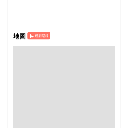
地圖
規劃路線