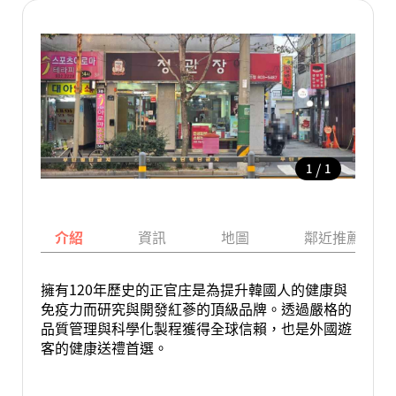
/
1
1
介紹
資訊
地圖
鄰近推薦景點
擁有120年歷史的正官庄是為提升韓國人的健康與
免疫力而研究與開發紅蔘的頂級品牌。透過嚴格的
品質管理與科學化製程獲得全球信賴，也是外國遊
客的健康送禮首選。