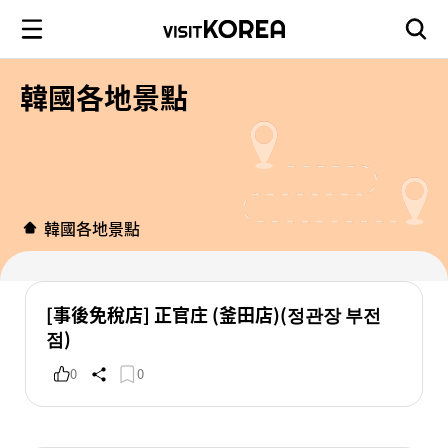
韓國各地景點
韓國各地景點
[事後免稅店] 正官庄 (釜田店)(정관장 부전
점)
0
0