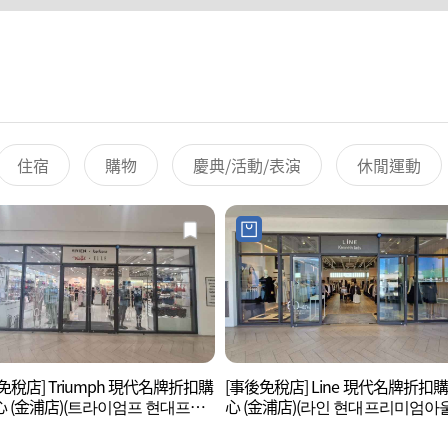
住宿
購物
慶典/活動/表演
休閒運動
免稅店] Triumph 現代名牌折扣購
[事後免稅店] Line 現代名牌折扣
 (金浦店)(트라이엄프 현대프리
心 (金浦店)(라인 현대프리미엄아
울렛 김포점)
김포점)