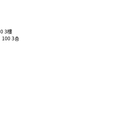
0 3樓
100 3층