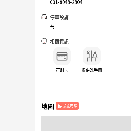
031-8048-2804
停車設施
有
相關資訊
可刷卡
提供洗手間
地圖
規劃路線