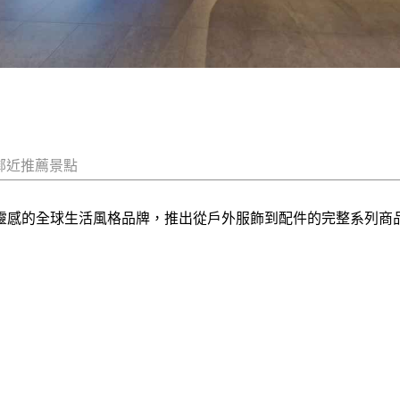
鄰近推薦景點
自然與探險汲取靈感的全球生活風格品牌，推出從戶外服飾到配件的完整