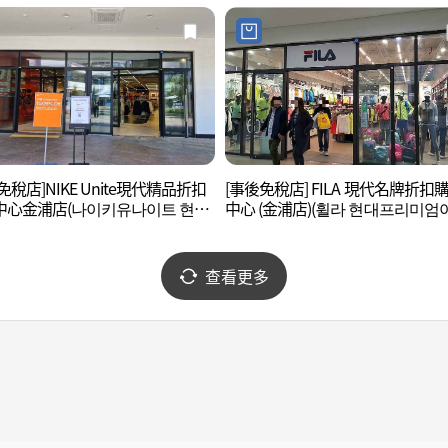
免稅店]NIKE Unite現代精品折扣
[事後免稅店] FILA 現代名牌折扣
中心金浦店(나이키유나이트 현대
中心 (金浦店)(휠라 현대프리미엄
미엄아울렛 김포점)
렛 김포점)
查看更多