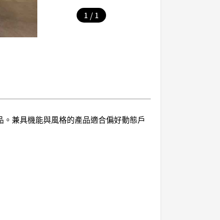
/
1
1
系列商品。兼具機能與風格的產品適合偏好動態戶