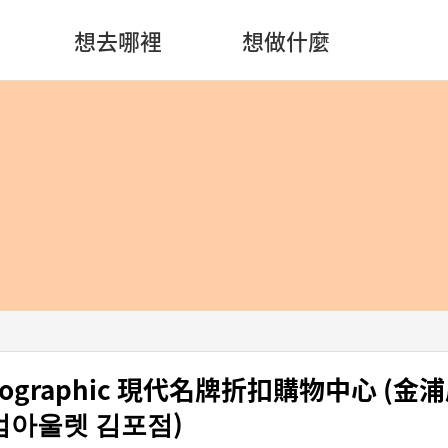
想去哪裡
想做什麼
 Geographic 現代名牌折扣購物中心 (金
아울렛 김포점)