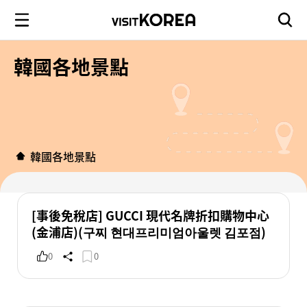
韓國各地景點
韓國各地景點
[事後免稅店] GUCCI 現代名牌折扣購物中心
(金浦店)(구찌 현대프리미엄아울렛 김포점)
0
0