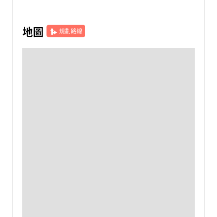
地圖
規劃路線