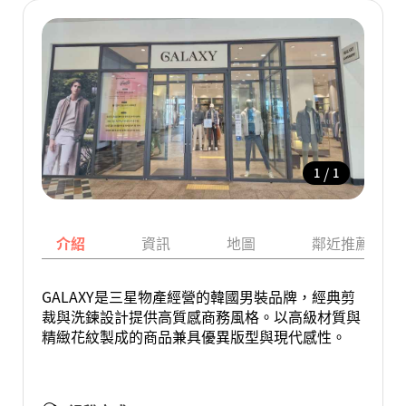
/
1
1
介紹
資訊
地圖
鄰近推薦景點
GALAXY是三星物產經營的韓國男裝品牌，經典剪
裁與洗鍊設計提供高質感商務風格。以高級材質與
精緻花紋製成的商品兼具優異版型與現代感性。