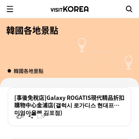
韓國各地景點
韓國各地景點
[事後免稅店]Galaxy ROGATIS現代精品折扣
購物中心金浦店(갤럭시 로가디스 현대프리
미엄아울렛 김포점)
0
0