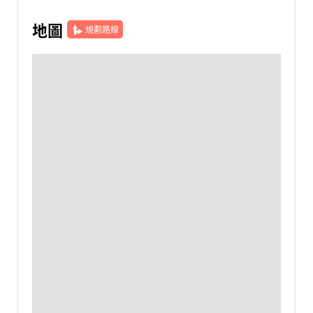
地圖
規劃路線