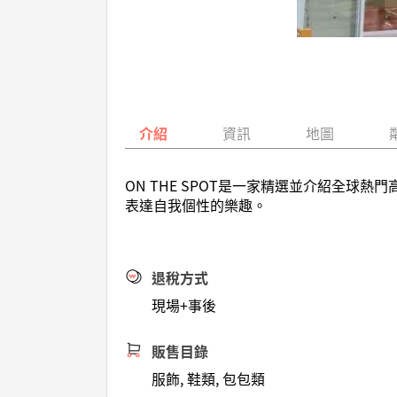
介紹
資訊
地圖
ON THE SPOT是一家精選並介紹全球
表達自我個性的樂趣。
退稅方式
現場+事後
販售目錄
服飾, 鞋類, 包包類