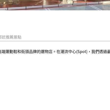
鄰近推薦景點
熱門高端運動鞋和街頭品牌的選物店。在潮流中心(Spot)，我們