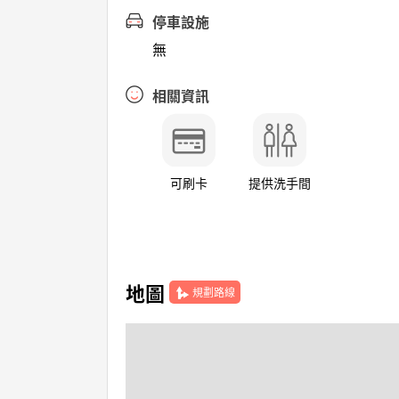
停車設施
無
相關資訊
可刷卡
提供洗手間
地圖
規劃路線