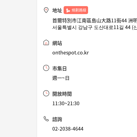
地址
規劃路線
首爾特別市江南區島山大路11街44 洲
서울특별시 강남구 도산대로11길 44 (
網站
onthespot.co.kr
市集日
週一~日
開放時間
11:30~21:30
諮詢
02-2038-4644