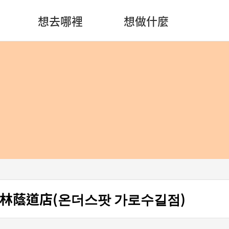
想去哪裡
想做什麼
pot林蔭道店(온더스팟 가로수길점)