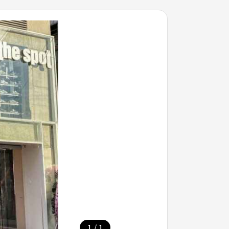
/
1
1