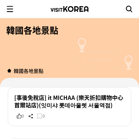
韓國各地景點
韓國各地景點
[事後免稅店] it MICHAA (樂天折扣購物中心
首爾站店)(잇미샤 롯데아울렛 서울역점)
0
0