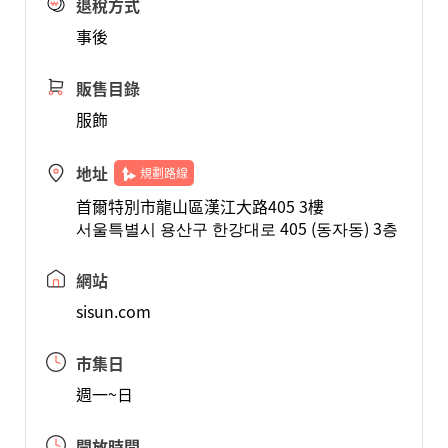
退稅方式
事後
販售目錄
服飾
地址
規劃路線
首爾特別市龍山區漢江大路405 3樓
서울특별시 용산구 한강대로 405 (동자동) 3층
網站
sisun.com
市集日
週一~日
開放時間