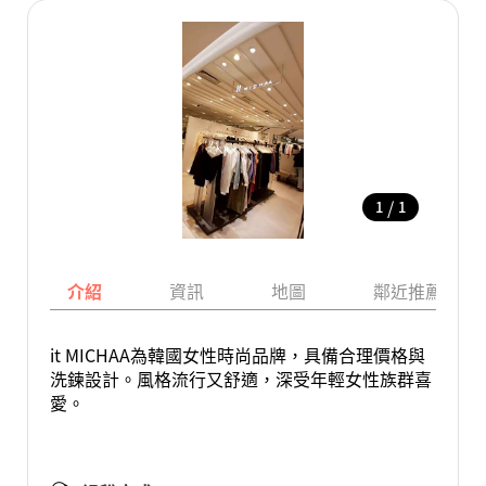
/
1
1
介紹
資訊
地圖
鄰近推薦景點
it MICHAA為韓國女性時尚品牌，具備合理價格與
洗鍊設計。風格流行又舒適，深受年輕女性族群喜
愛。