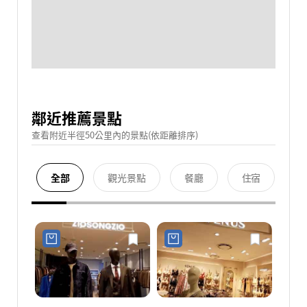
鄰近推薦景點
查看附近半徑50公里內的景點(依距離排序)
全部
觀光景點
餐廳
住宿