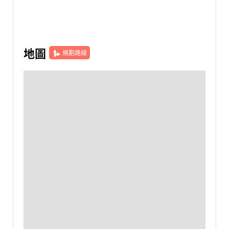
地圖
規劃路線