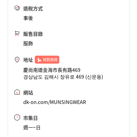
退稅方式
事後
販售目錄
服飾
地址
規劃路線
慶尚南道金海市長有路469
경상남도 김해시 장유로 469 (신문동)
網站
dk-on.com/MUNSINGWEAR
市集日
週一~日