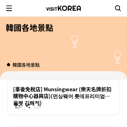
韓國各地景點
韓國各地景點
[事後免稅店] Munsingwear (樂天名牌折扣
購物中心器興店)(먼싱웨어 롯데프리미엄아
울렛 김해점)
0
0