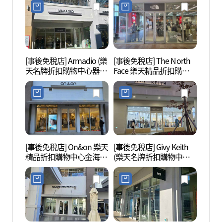
울렛 김해점)
아울렛 김해점)
[事後免稅店] Armadio (樂
[事後免稅店] The North
首陵園
天名牌折扣購物中心器興
Face 樂天精品折扣購物
店)(아르마디오 롯데프리
中心金海店(노스페이스
미엄아울렛 김해점)
롯데프리미엄아울렛 김
해점)
[事後免稅店] On&on 樂天
[事後免稅店] Givy Keith
首露王
精品折扣購物中心金海店
(樂天名牌折扣購物中心
(온앤온 롯데프리미엄아
器興店)(기비앤키이스 롯
울렛 김해점)
데프리미엄아울렛 김해
점)