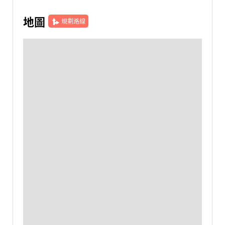
地圖
規劃路線