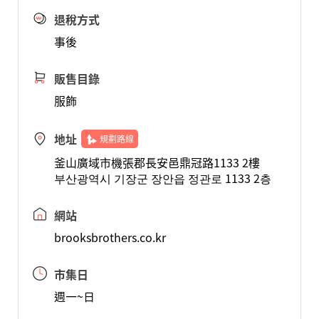
退稅方式
事後
販售目錄
服飾
地址
規劃路線
釜山廣域市機張郡長安邑鼎冠路1133 2樓
부산광역시 기장군 장안읍 정관로 1133 2층
網站
brooksbrothers.co.kr
市集日
週一~日