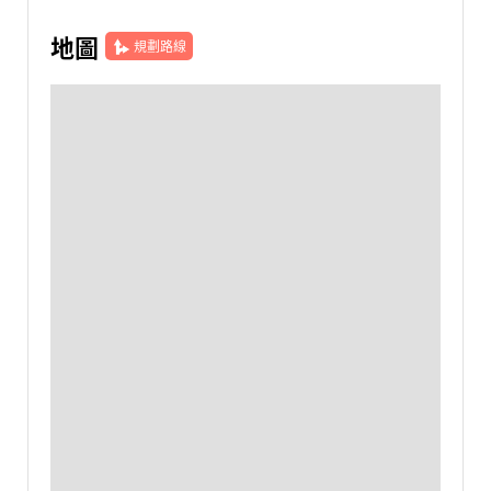
地圖
規劃路線