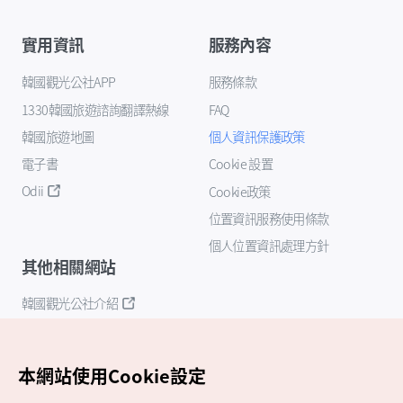
實用資訊
服務內容
韓國觀光公社APP
服務條款
1330韓國旅遊諮詢翻譯熱線
FAQ
韓國旅遊地圖
個人資訊保護政策
電子書
Cookie 設置
Odii
Cookie政策
位置資訊服務使用條款
個人位置資訊處理方針
其他相關網站
韓國觀光公社介紹
K-Mice
本網站使用Cookie設定