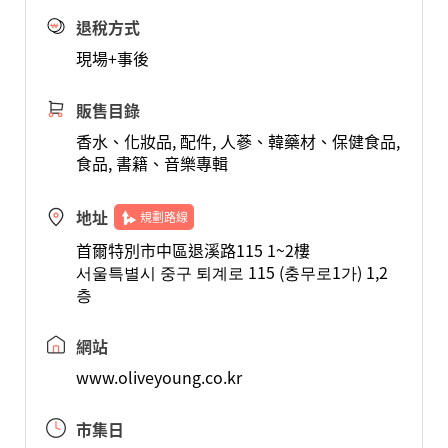
退稅方式
現場+事後
販售目錄
香水、化妝品, 配件, 人蔘、韓藥材、保健食品,
食品, 書籍、音樂專輯
地址
規劃路線
首爾特別市中區退溪路115 1~2樓
서울특별시 중구 퇴계로 115 (충무로1가) 1,2
층
網站
www.oliveyoung.co.kr
市集日