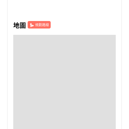
地圖
規劃路線