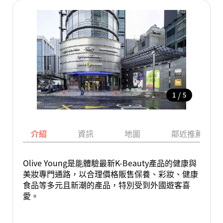
/
1
5
介紹
資訊
地圖
鄰近推薦景點
Olive Young是能體驗最新K-Beauty產品的健康與
美妝專門通路，以合理價格販售保養、彩妝、健康
食品等多元且新潮的產品，特別受到外國遊客喜
愛。