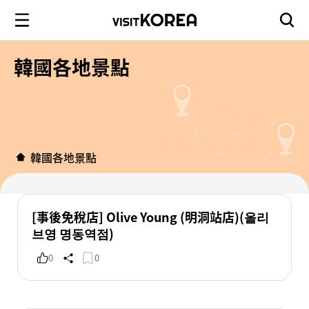
韓國各地景點
韓國各地景點
[事後免稅店] Olive Young (明洞站店)(올리
브영 명동역점)
0
0