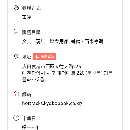
退稅方式
事後
販售目錄
文具、玩具、娛樂用品, 書籍、音樂專輯
地址
規劃路線
大田廣域市西區大德大路226
대전광역시 서구 대덕대로 226 (둔산동) 명동
플라자 3층
網站
hottracks.kyobobook.co.kr/
市集日
週一~日