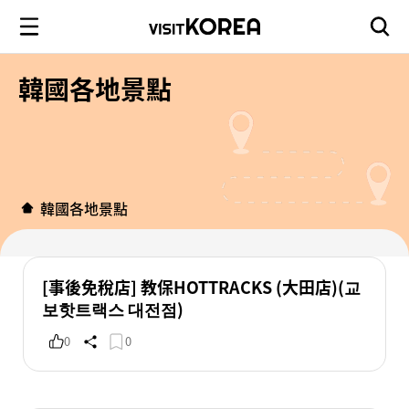
韓國各地景點
韓國各地景點
[事後免稅店] 教保HOTTRACKS (大田店)(교
보핫트랙스 대전점)
0
0