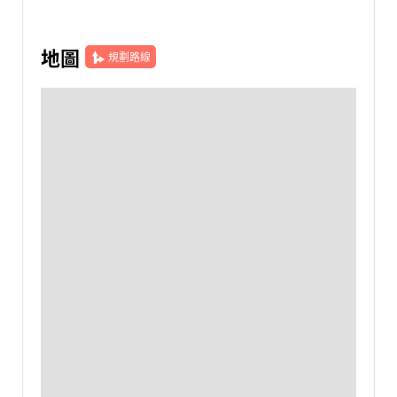
地圖
規劃路線