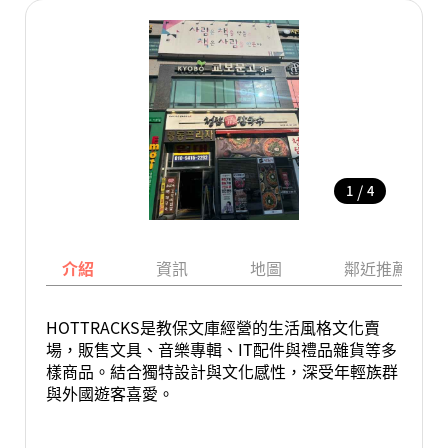
/
1
4
介紹
資訊
地圖
鄰近推薦景點
HOTTRACKS是教保文庫經營的生活風格文化賣
場，販售文具、音樂專輯、IT配件與禮品雜貨等多
樣商品。結合獨特設計與文化感性，深受年輕族群
與外國遊客喜愛。