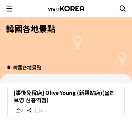
韓國各地景點
韓國各地景點
[事後免稅店] Olive Young (新興站店)(올리
브영 신흥역점)
0
0