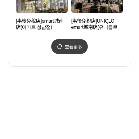
[事後免稅店]emart城南
[事後免稅店]UNIQLO
南漢
店(이마트 성남점)
emart城南店(유니클로 이
[UN
마트 성남점)
(남한
스코세
查看更多