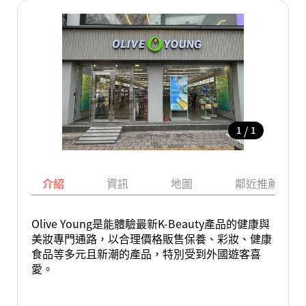
/
1
1
介紹
資訊
地圖
鄰近推薦景點
Olive Young是能體驗最新K-Beauty產品的健康與
美妝專門通路，以合理價格販售保養、彩妝、健康
食品等多元且新潮的產品，特別受到外國遊客喜
愛。