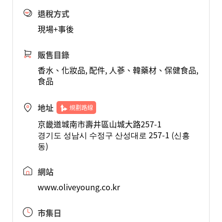
退稅方式
現場+事後
販售目錄
香水、化妝品, 配件, 人蔘、韓藥材、保健食品,
食品
地址
規劃路線
京畿道城南市壽井區山城大路257-1
경기도 성남시 수정구 산성대로 257-1 (신흥
동)
網站
www.oliveyoung.co.kr
市集日