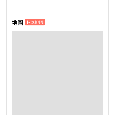
地圖
規劃路線