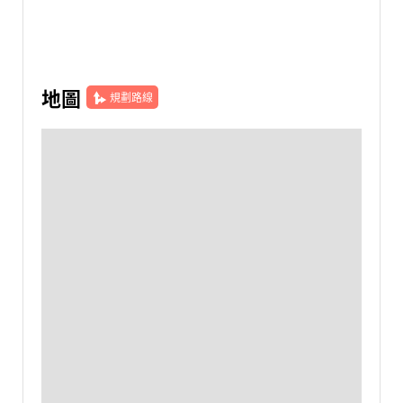
地圖
規劃路線