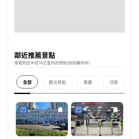
鄰近推薦景點
查看附近半徑50公里內的景點(依距離排序)
全部
觀光景點
餐廳
住宿