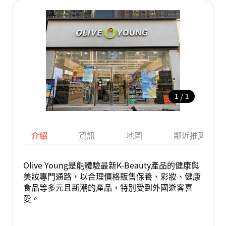
/
1
1
介紹
資訊
地圖
鄰近推薦景點
Olive Young是能體驗最新K-Beauty產品的健康與
美妝專門通路，以合理價格販售保養、彩妝、健康
食品等多元且新潮的產品，特別受到外國遊客喜
愛。