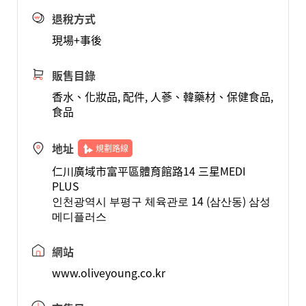
退稅方式
現場+事後
販售目錄
香水、化妝品, 配件, 人蔘、韓藥材、保健食品,
食品
地址
規劃路線
仁川廣域市富平區體育館路14 三星MEDI
PLUS
인천광역시 부평구 체육관로 14 (삼산동) 삼성
메디플러스
網站
www.oliveyoung.co.kr