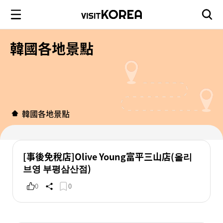
韓國各地景點
韓國各地景點
[事後免稅店]Olive Young富平三山店(올리
브영 부평삼산점)
0
0