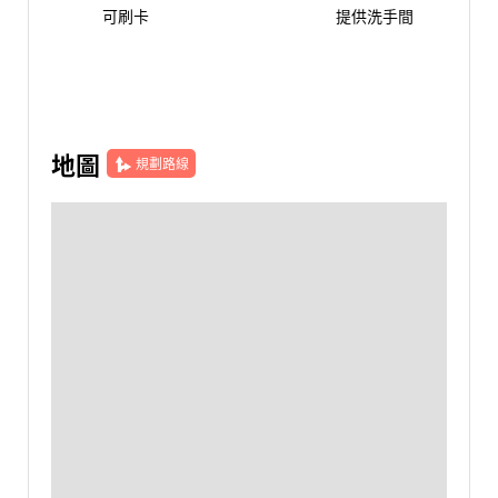
可刷卡
提供洗手間
地圖
規劃路線