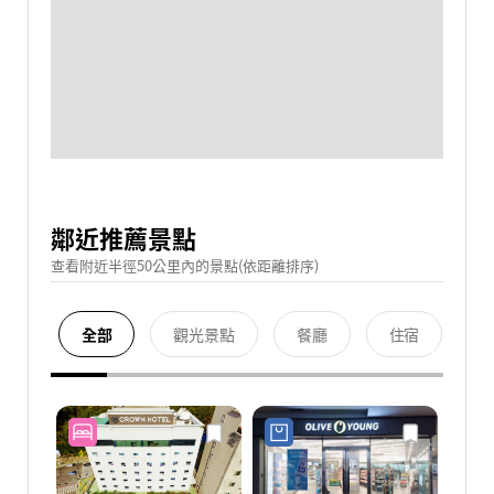
鄰近推薦景點
查看附近半徑50公里內的景點(依距離排序)
全部
觀光景點
餐廳
住宿