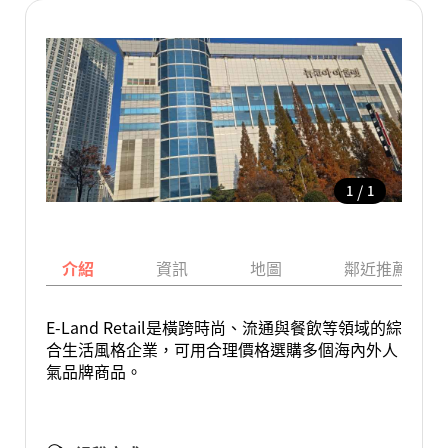
/
1
1
介紹
資訊
地圖
鄰近推薦景點
E-Land Retail是橫跨時尚、流通與餐飲等領域的綜
合生活風格企業，可用合理價格選購多個海內外人
氣品牌商品。