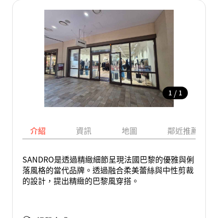
/
1
1
介紹
資訊
地圖
鄰近推薦景點
SANDRO是透過精緻細節呈現法國巴黎的優雅與俐
落風格的當代品牌。透過融合柔美蕾絲與中性剪裁
的設計，提出精緻的巴黎風穿搭。