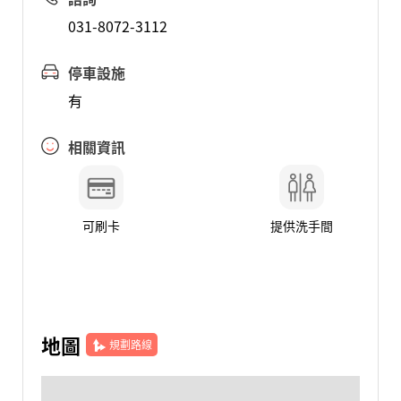
031-8072-3112
停車設施
有
相關資訊
可刷卡
提供洗手間
地圖
規劃路線