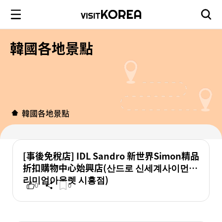
韓國各地景點
韓國各地景點
[事後免稅店] IDL Sandro 新世界Simon精品
折扣購物中心始興店(산드로 신세계사이먼프
리미엄아울렛 시흥점)
0
0