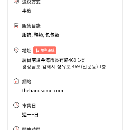
退稅方式
事後
販售目錄
服飾, 鞋類, 包包類
地址
規劃路線
慶尚南道金海市長有路469 1樓
경상남도 김해시 장유로 469 (신문동) 1층
網站
thehandsome.com
市集日
週一~日
開放時間