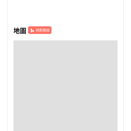
地圖
規劃路線