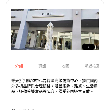
/
1
1
介紹
資訊
地圖
鄰近推薦景點
樂天折扣購物中心為韓國高級暢貨中心，提供國內
外多樣品牌與合理價格。涵蓋服飾、雜貨、生活用
品、運動等豐富品牌陣容，備受外國遊客喜愛。