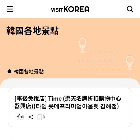
韓國各地景點
韓國各地景點
[事後免稅店] Time (樂天名牌折扣購物中心
器興店)(타임 롯데프리미엄아울렛 김해점)
0
0