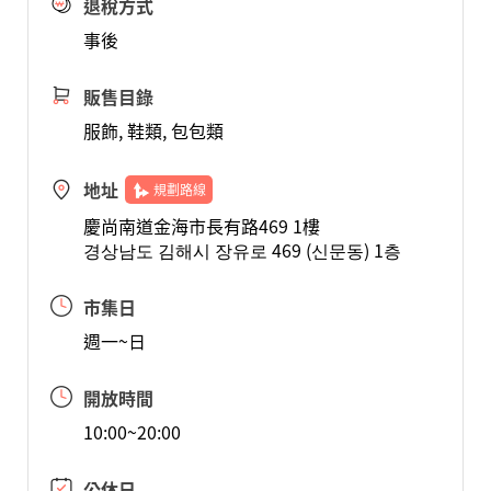
退稅方式
事後
販售目錄
服飾, 鞋類, 包包類
地址
規劃路線
慶尚南道金海市長有路469 1樓
경상남도 김해시 장유로 469 (신문동) 1층
市集日
週一~日
開放時間
10:00~20:00
公休日