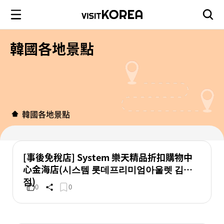
韓國各地景點
韓國各地景點
[事後免稅店] System 樂天精品折扣購物中
心金海店(시스템 롯데프리미엄아울렛 김해
점)
0
0