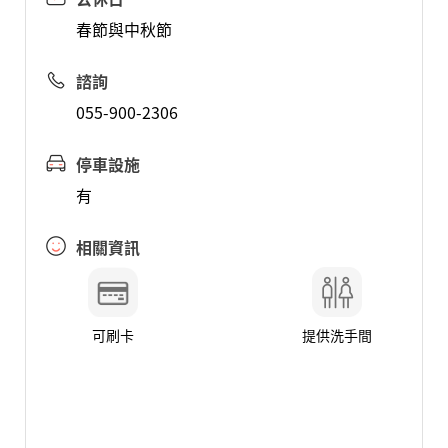
春節與中秋節
諮詢
055-900-2306
停車設施
有
相關資訊
可刷卡
提供洗手間