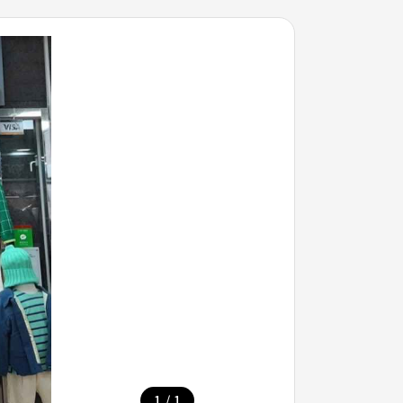
/
1
1