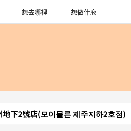
想去哪裡
想做什麼
濟州地下2號店(모이몰른 제주지하2호점)