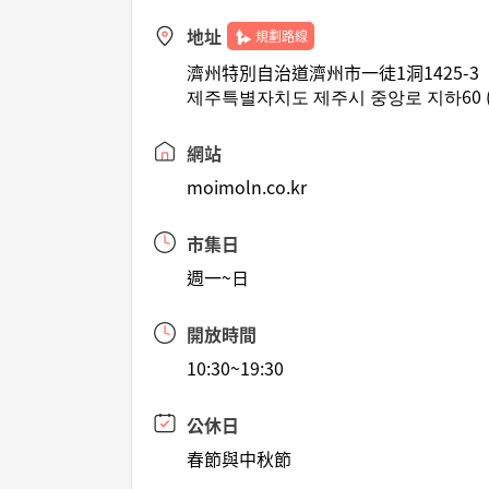
地址
規劃路線
濟州特別自治道濟州市一徒1洞1425-3
제주특별자치도 제주시 중앙로 지하60 
網站
moimoln.co.kr
市集日
週一~日
開放時間
10:30~19:30
公休日
春節與中秋節