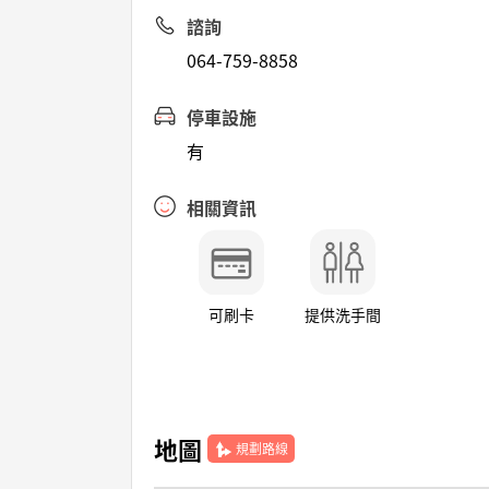
諮詢
064-759-8858
停車設施
有
相關資訊
可刷卡
提供洗手間
地圖
規劃路線