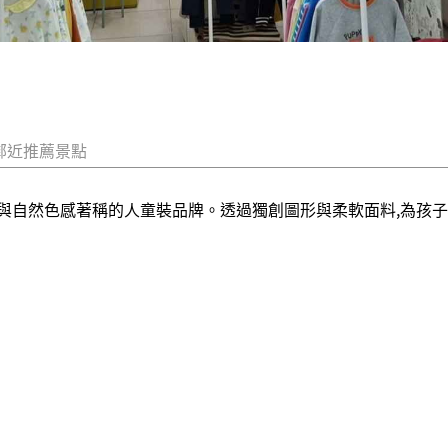
鄰近推薦景點
性設計與自然色感著稱的人童裝品牌。透過獨創圖形與柔軟面料,為孩