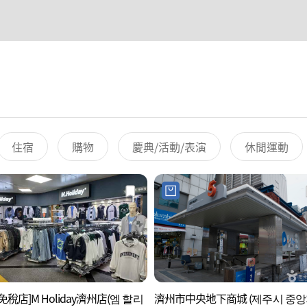
住宿
購物
慶典/活動/表演
休閒運動
免稅店]M Holiday濟州店(엠 할리
濟州市中央地下商城 (제주시 중