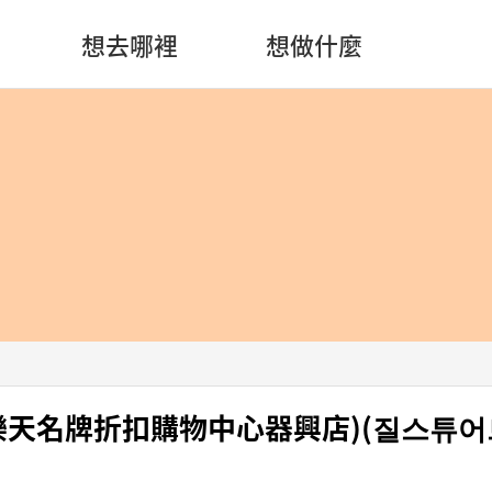
想去哪裡
想做什麼
art (樂天名牌折扣購物中心器興店)(질스튜