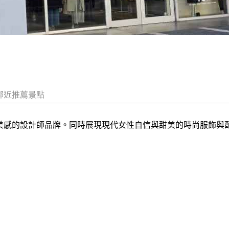
鄰近推薦景點
時尚都會美感的設計師品牌。同時展現現代女性自信與甜美的時尚服飾