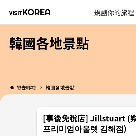
規劃你的旅程
韓國各地景點
想去哪裡
韓國各地景點
[事後免稅店] Jillstu
프리미엄아울렛 김해점)