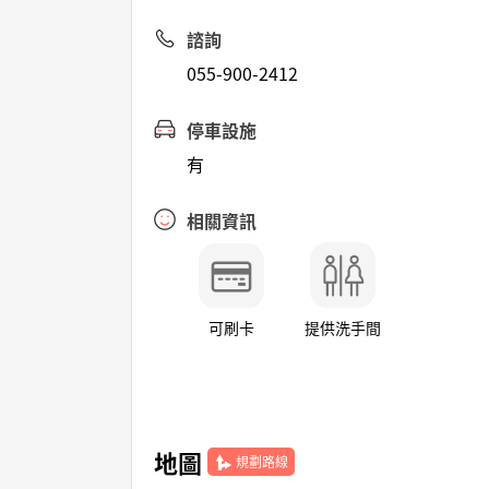
諮詢
055-900-2412
停車設施
有
相關資訊
可刷卡
提供洗手間
地圖
規劃路線