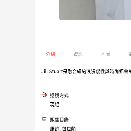
介紹
資訊
地圖
Jill Stuart是融合紐約浪漫感性與
退稅方式
現場
販售目錄
服飾, 包包類