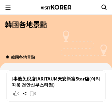
韓國各地景點
韓國各地景點
[事後免稅店]ARITAUM天安新富Star店(아리
따움 천안신부스타점)
0
0