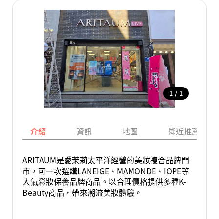
/
1
1
介紹
資訊
地圖
鄰近推薦景點
ARITAUM是愛茉莉太平洋經營的美妝複合品牌門
市，可一次選購LANEIGE、MAMONDE、IOPE等
人氣彩妝保養品牌商品。以合理價格提供多種K-
Beauty商品，帶來潮流美妝體驗。