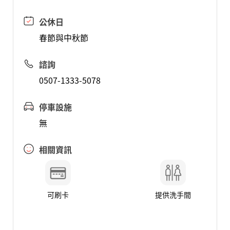
公休日
春節與中秋節
諮詢
0507-1333-5078
停車設施
無
相關資訊
可刷卡
提供洗手間