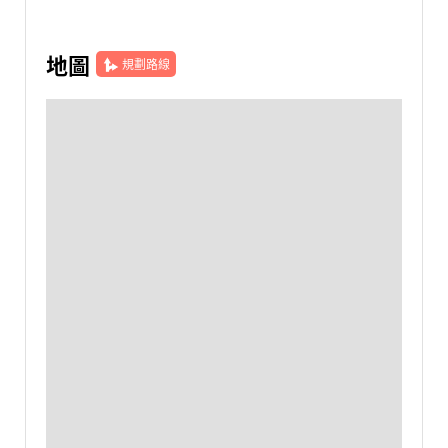
地圖
規劃路線