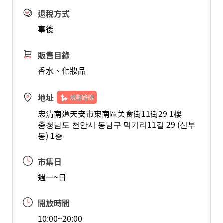
退稅方式
事後
販售目錄
香水、化妝品
地址
規劃路線
忠清南道天安市東南區美食街11街29 1樓
충청남도 천안시 동남구 먹거리11길 29 (신부
동) 1층
市集日
週一~日
開放時間
10:00~20:00