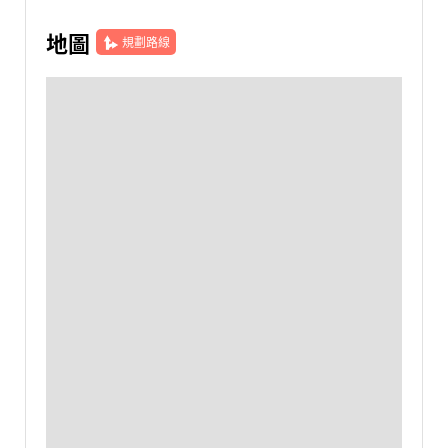
地圖
規劃路線