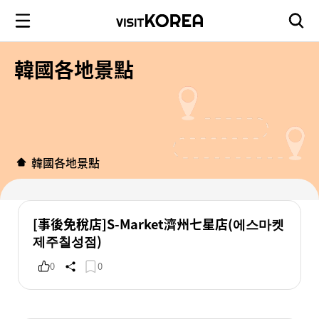
韓國各地景點
韓國各地景點
[事後免稅店]S-Market濟州七星店(에스마켓
제주칠성점)
0
0