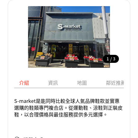
/
1
3
介紹
資訊
地圖
鄰近推薦景點
S-market是能同時比較全球人氣品牌鞋款並實惠
選購的鞋類專門複合店。從運動鞋、涼鞋到正裝皮
鞋，以合理價格與最佳服務提供多元選擇。