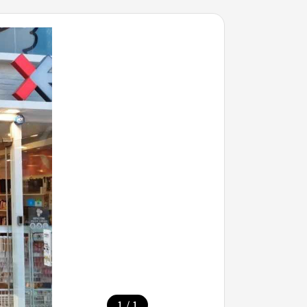
/
1
1