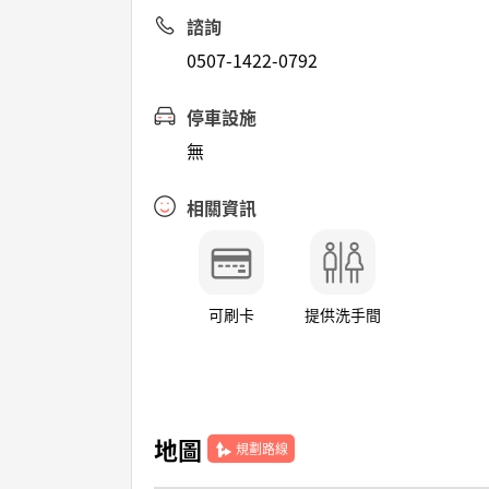
諮詢
0507-1422-0792
停車設施
無
相關資訊
可刷卡
提供洗手間
地圖
規劃路線