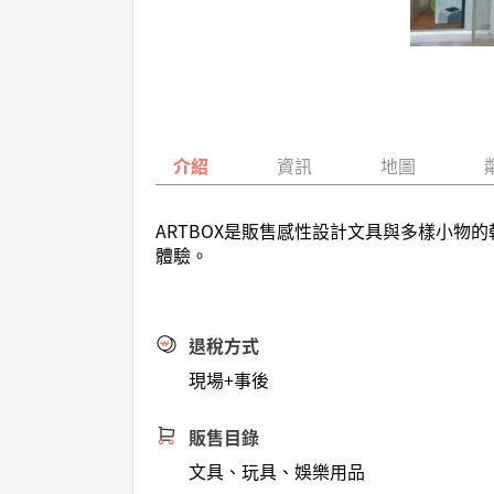
介紹
資訊
地圖
ARTBOX是販售感性設計文具與多樣小
體驗。
退稅方式
現場+事後
販售目錄
文具、玩具、娛樂用品