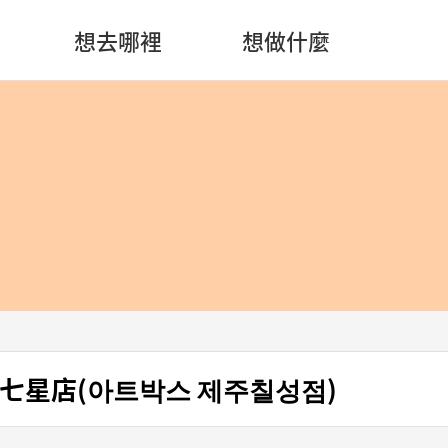
想去哪裡
想做什麼
州七星店(아트박스 제주칠성점)