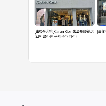
[事後免稅店]Calvin Klein舊濟州經銷店
[事後
(캘빈클라인 구제주대리점)