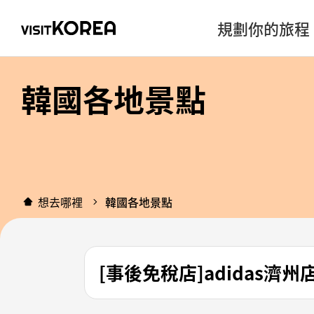
規劃你的旅程
韓國各地景點
想去哪裡
韓國各地景點
[事後免稅店]adidas濟州