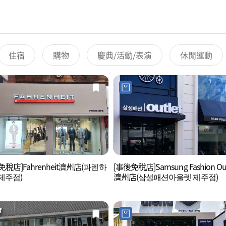
住宿
購物
慶典/活動/表演
休閒運動
免稅店]Fahrenheit濟州店(파렌하
[事後免稅店]Samsung Fashion Out
제주점)
濟州店(삼성패션아울렛 제주점)