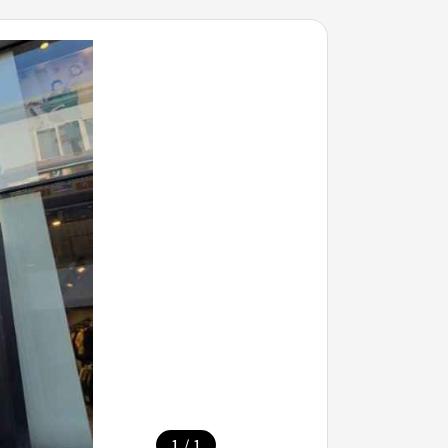
/
1
1