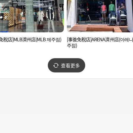
免稅店]MLB濟州店(MLB 제주점)
[事後免稅店]ARENA濟州店(아레나
주점)
查看更多