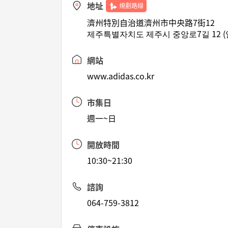
地址
規劃路線
濟州特別自治道濟州市中央路7街12
제주특별자치도 제주시 중앙로7길 12 
網站
www.adidas.co.kr
市集日
週一~日
開放時間
10:30~21:30
諮詢
064-759-3812