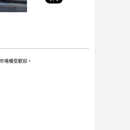
國市場備受歡迎。