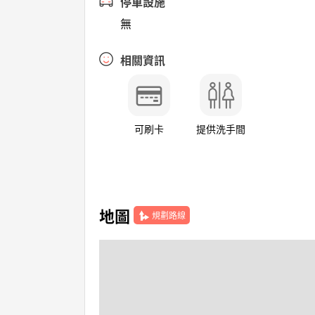
停車設施
無
相關資訊
可刷卡
提供洗手間
地圖
規劃路線