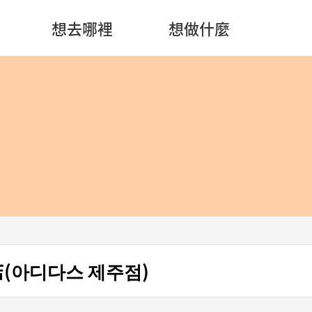
想去哪裡
想做什麼
店(아디다스 제주점)