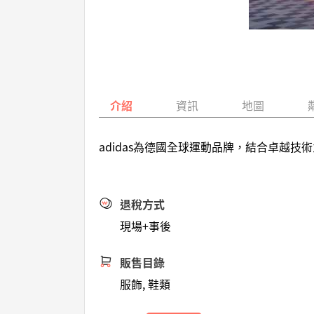
介紹
資訊
地圖
adidas為德國全球運動品牌，結合卓越
退稅方式
現場+事後
販售目錄
服飾, 鞋類