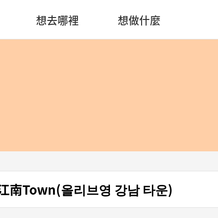
想去哪裡
想做什麼
ng江南Town(올리브영 강남 타운)