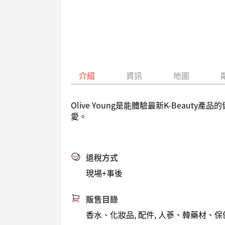
介紹
資訊
地圖
Olive Young是能體驗最新K-Be
愛。
退稅方式
現場+事後
販售目錄
香水、化妝品, 配件, 人蔘、韓藥材、保