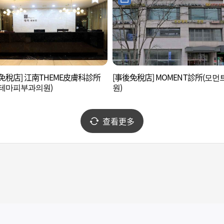
免稅店] 江南THEME皮膚科診所
[事後免稅店] MOMENT診所(모먼
남테마피부과의원)
원)
查看更多