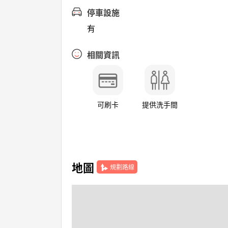
停車設施
有
相關資訊
可刷卡
提供洗手間
地圖
規劃路線