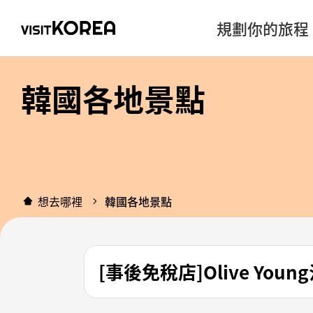
規劃你的旅程
韓國各地景點
想去哪裡
韓國各地景點
[事後免稅店]Olive You