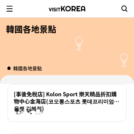
韓國各地景點
韓國各地景點
[事後免稅店] Kolon Sport 樂天精品折扣購
物中心金海店(코오롱스포츠 롯데프리미엄아
울렛 김해점)
0
0