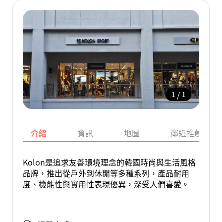
/
1
1
介紹
資訊
地圖
鄰近推薦景點
Kolon是追求友善環境理念的韓國時尚與生活風格
品牌，推出從戶外到休閒等多種系列，產品耐用
度、機能性與實用性表現優異，深受人們喜愛。