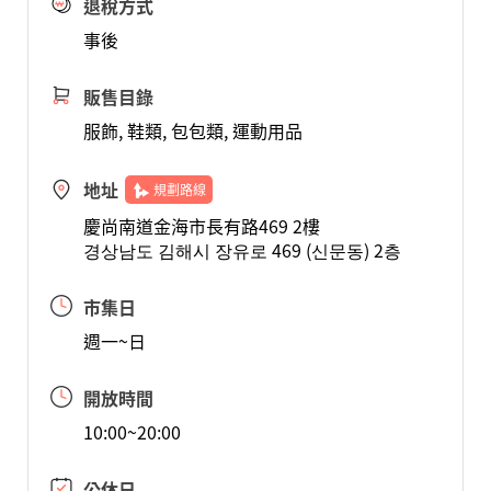
退稅方式
事後
販售目錄
服飾, 鞋類, 包包類, 運動用品
地址
規劃路線
慶尚南道金海市長有路469 2樓
경상남도 김해시 장유로 469 (신문동) 2층
市集日
週一~日
開放時間
10:00~20:00
公休日