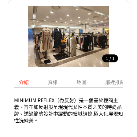
/
1
1
介紹
資訊
地圖
鄰近推薦景點
MINIMUM REFLEX（微反射）是一個基於極簡主
義、旨在如反射般呈現現代女性本質之美的時尚品
牌。透過簡約設計中躍動的細膩線條,極大化展現知
性洗練美。