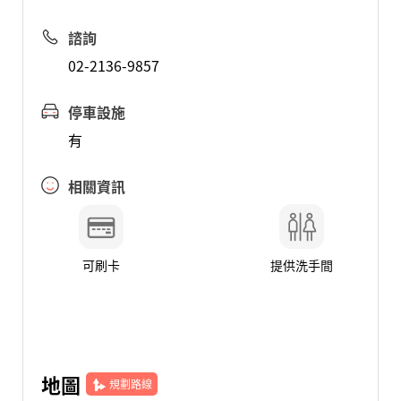
諮詢
02-2136-9857
停車設施
有
相關資訊
可刷卡
提供洗手間
地圖
規劃路線