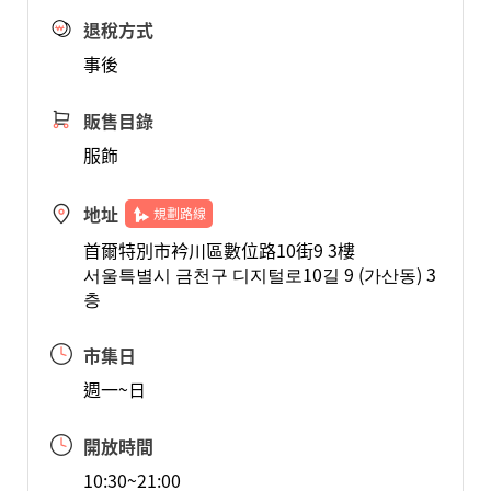
退稅方式
事後
販售目錄
服飾
地址
規劃路線
首爾特別市衿川區數位路10街9 3樓
서울특별시 금천구 디지털로10길 9 (가산동) 3
층
市集日
週一~日
開放時間
10:30~21:00