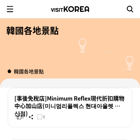
韓國各地景點
韓國各地景點
[事後免稅店]Minimum Reflex現代折扣購物
中心加山店(미니멈리플렉스 현대아울렛 가
산점)
0
0