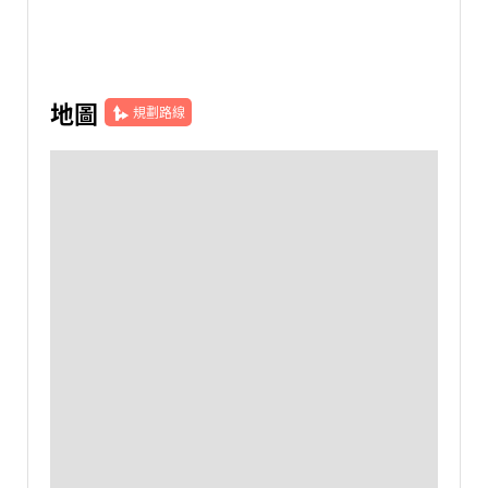
地圖
規劃路線