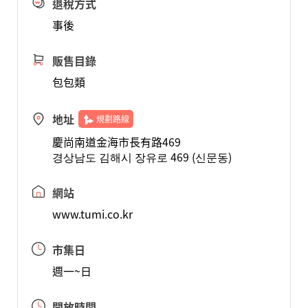
退稅方式
事後
販售目錄
包包類
地址
規劃路線
慶尚南道金海市長有路469
경상남도 김해시 장유로 469 (신문동)
網站
www.tumi.co.kr
市集日
週一~日
開放時間