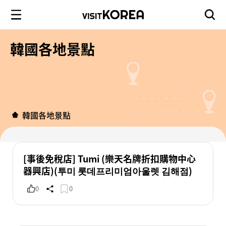
韓國各地景點
韓國各地景點
[事後免稅店] Tumi (樂天名牌折扣購物中心
器興店)(투미 롯데프리미엄아울렛 김해점)
0
0