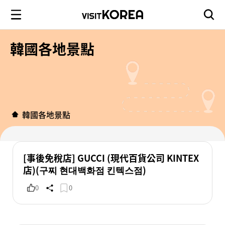
韓國各地景點
韓國各地景點
[事後免稅店] GUCCI (現代百貨公司 KINTEX
店)(구찌 현대백화점 킨텍스점)
0
0