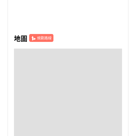
地圖
規劃路線