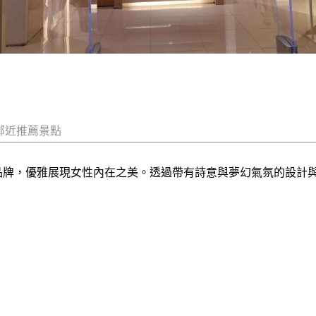
鄰近推薦景點
裝品牌，優雅展現女性內在之美。透過帶有詩意與夢幻氣氛的設計