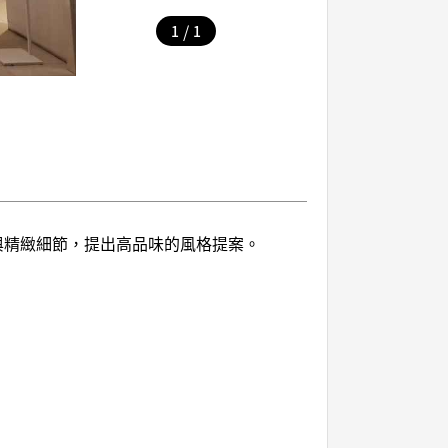
/
1
1
與精緻細節，提出高品味的風格提案。