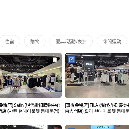
住宿
購物
慶典/活動/表演
休閒運動
免稅店] Satin (現代折扣購物中心
[事後免稅店] FILA (現代折扣購物
店)(샤틴 현대아울렛 동대문점)
東大門店)(휠라 현대아울렛 동대문