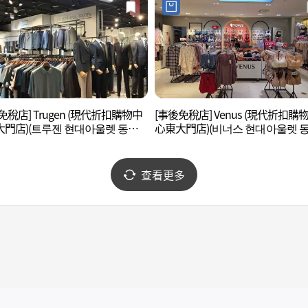
免稅店] Trugen (現代折扣購物中
[事後免稅店] Venus (現代折扣購
門店)(트루젠 현대아울렛 동대
心東大門店)(비너스 현대아울렛 
문점)
查看更多