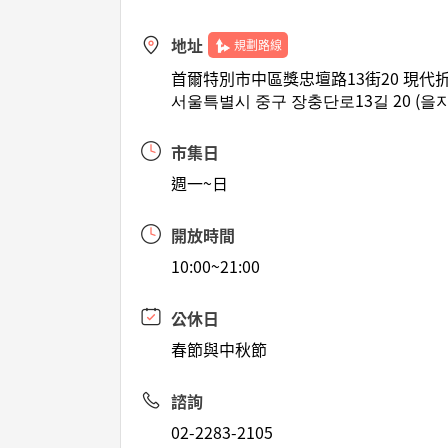
地址
規劃路線
首爾特別市中區獎忠壇路13街20 現
서울특별시 중구 장충단로13길 20 (을
市集日
週一~日
開放時間
10:00~21:00
公休日
春節與中秋節
諮詢
02-2283-2105