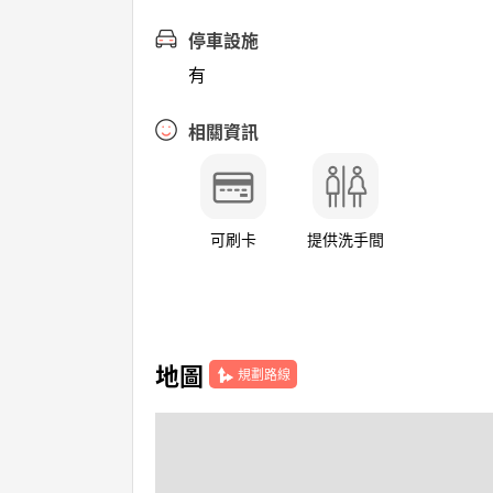
停車設施
有
相關資訊
可刷卡
提供洗手間
地圖
規劃路線