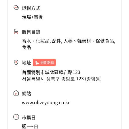
退稅方式
現場+事後
販售目錄
香水、化妝品, 配件, 人蔘、韓藥材、保健食品,
食品
地址
規劃路線
首爾特別市城北區鍾岩路123
서울특별시 성북구 종암로 123 (종암동)
網站
www.oliveyoung.co.kr
市集日
週一~日