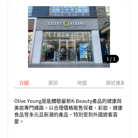
/
1
1
介紹
資訊
地圖
鄰近推薦景點
Olive Young是能體驗最新K-Beauty產品的健康與
美妝專門通路，以合理價格販售保養、彩妝、健康
食品等多元且新潮的產品，特別受到外國遊客喜
愛。