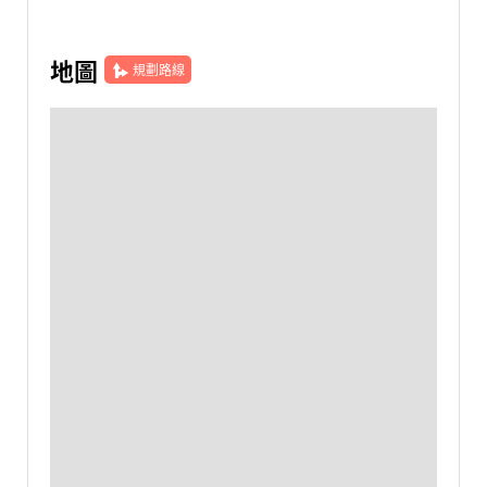
地圖
規劃路線