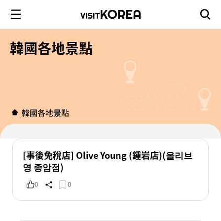
韓國各地景點
韓國各地景點
[事後免稅店] Olive Young (鍾岩店)(올리브
영 종암점)
0
0