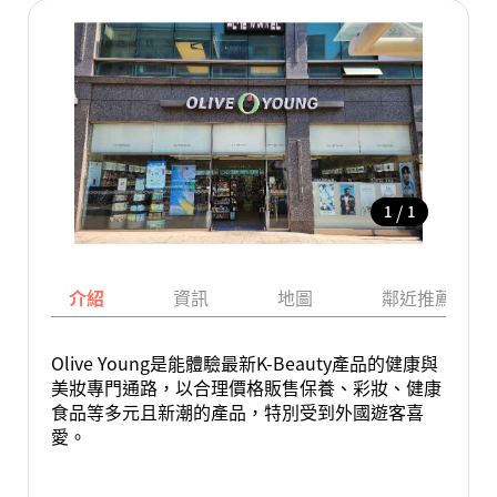
/
1
1
介紹
資訊
地圖
鄰近推薦景點
Olive Young是能體驗最新K-Beauty產品的健康與
美妝專門通路，以合理價格販售保養、彩妝、健康
食品等多元且新潮的產品，特別受到外國遊客喜
愛。