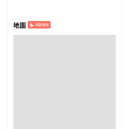
地圖
規劃路線