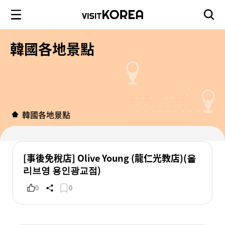
韓國各地景點
韓國各地景點
[事後免稅店] Olive Young (龍仁光教店)(올
리브영 용인광교점)
0
0