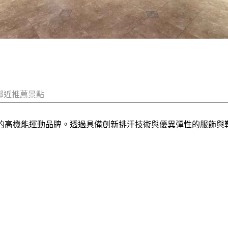
鄰近推薦景點
現為目標的高機能運動品牌。透過具備創新排汗技術與優異彈性的服飾