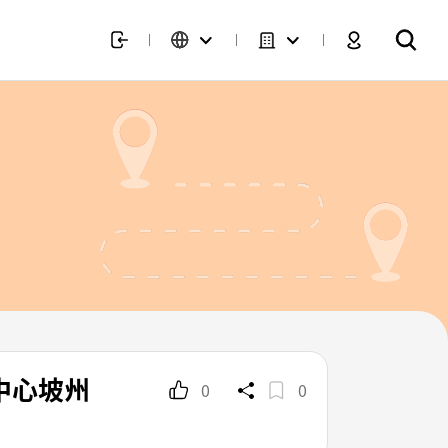
物中心坡州
0
0