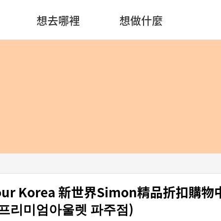
想去哪裡
想做什麼
mour Korea 新世界Simon精品折扣購
프리미엄아울렛 파주점)