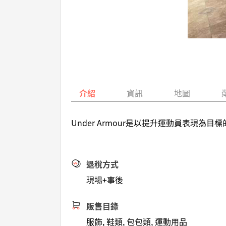
介紹
資訊
地圖
Under Armour是以提升運動員表
退稅方式
現場+事後
販售目錄
服飾, 鞋類, 包包類, 運動用品