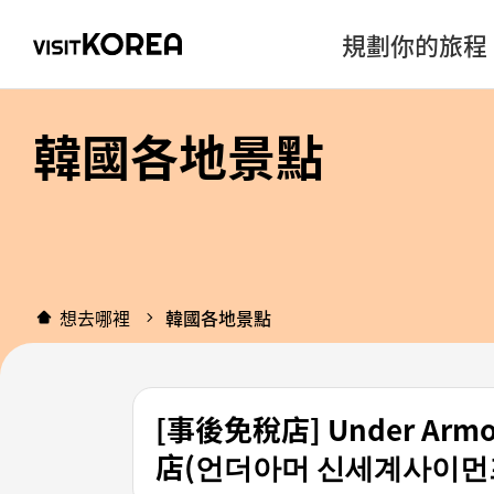
規劃你的旅程
韓國各地景點
想去哪裡
韓國各地景點
[事後免稅店] Under Ar
店(언더아머 신세계사이먼