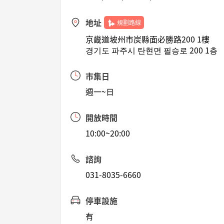
地址
規劃路線
京畿道坡州市炭縣面必勝路200 1樓
경기도 파주시 탄현면 필승로 200 1층
市集日
週一~日
開放時間
10:00~20:00
諮詢
031-8035-6660
停車設施
有