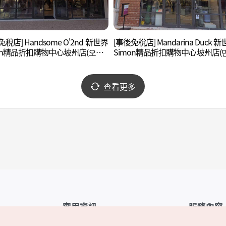
免稅店] Handsome O'2nd 新世界
[事後免稅店] Mandarina Duck 
mon精品折扣購物中心坡州店(오즈
Simon精品折扣購物中心坡州店(
 신세계사이먼프리미엄아울렛 파
리나덕 신세계사이먼프리미엄아
파주점)
查看更多
實用資訊
服務內容