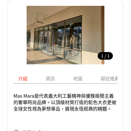
/
1
1
介紹
資訊
地圖
鄰近推薦景點
Max Mara是代表義大利工藝精神與優雅極簡主義
的奢華時尚品牌。以頂級材質打造的駝色大衣更被
全球女性視為夢想單品，展現永恆經典的精髓。