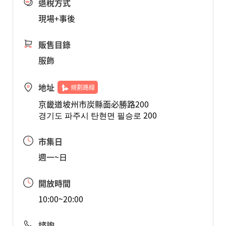
退稅方式
現場+事後
販售目錄
服飾
地址
規劃路線
京畿道坡州市炭縣面必勝路200
경기도 파주시 탄현면 필승로 200
市集日
週一~日
開放時間
10:00~20:00
諮詢