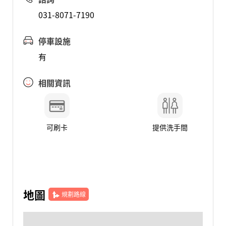
031-8071-7190
停車設施
有
相關資訊
可刷卡
提供洗手間
地圖
規劃路線